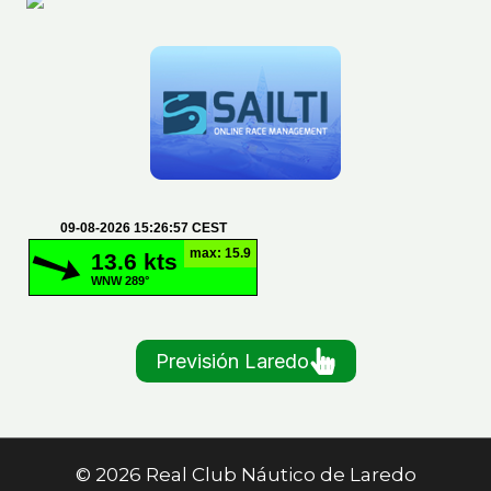
Previsión Laredo
© 2026 Real Club Náutico de Laredo