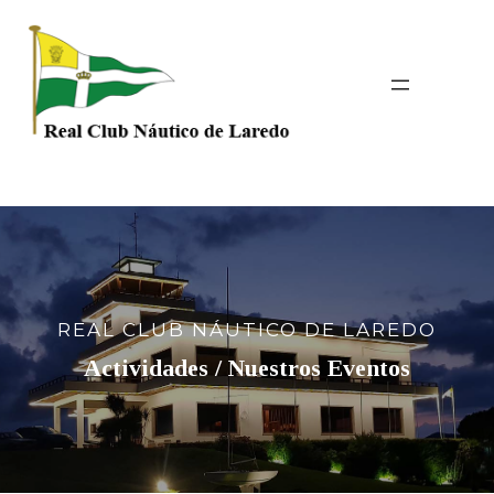
Saltar
al
contenido
REAL CLUB NÁUTICO DE LAREDO
Actividades / Nuestros Eventos