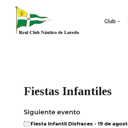
Saltar
al
contenido
Club
Fiestas Infantiles
Siguiente evento
Fiesta Infantil Disfraces - 19 de agost