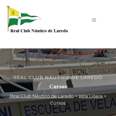
Saltar
al
contenido
REAL CLUB NÁUTICO DE LAREDO
Cursos
Real Club Náutico de Laredo
>
Vela Ligera
>
Cursos