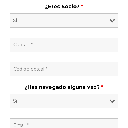
¿Eres Socio?
*
¿Has navegado alguna vez?
*