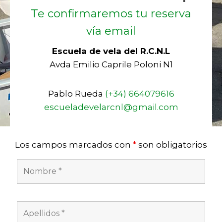
Te confirmaremos tu reserva
vía email
Escuela de vela del R.C.N.L
Avda Emilio Caprile Poloni N1
Pablo Rueda
(+34) 664079616
escueladevelarcnl@gmail.com
Los campos marcados con
*
son obligatorios