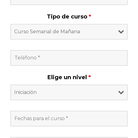
Tipo de curso
*
Elige un nivel
*