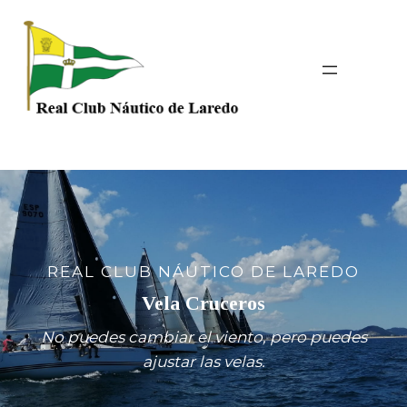
Saltar
al
contenido
REAL CLUB NÁUTICO DE LAREDO
Vela Cruceros
No puedes cambiar el viento, pero puedes
ajustar las velas.