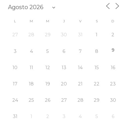
L
M
M
J
V
S
D
27
28
29
30
31
1
2
9
3
4
5
6
7
8
10
11
12
13
14
15
16
17
18
19
20
21
22
23
24
25
26
27
28
29
30
31
1
2
3
4
5
6