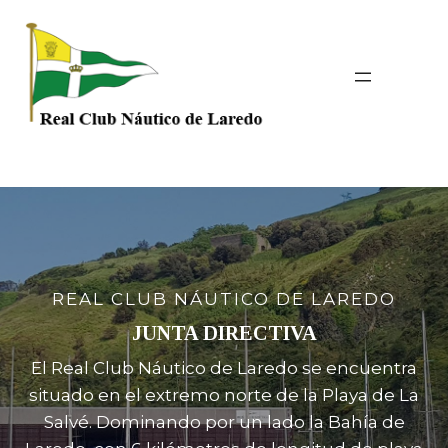
Saltar
al
contenido
REAL CLUB NÁUTICO DE LAREDO
JUNTA DIRECTIVA
El Real Club Náutico de Laredo se encuentra
situado en el extremo norte de la Playa de La
Salvé. Dominando por un lado la Bahía de