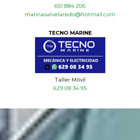
651 884 206
marinasalvelaredo@hotmail.com
TECNO MARINE
Taller Móvil
629 08 34 95