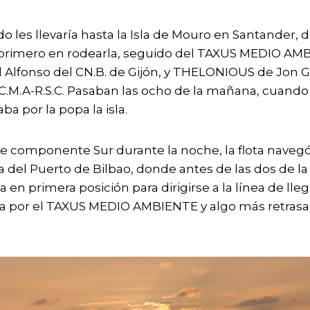
do les llevaría hasta la Isla de Mouro en Santander
 primero en rodearla, seguido del TAXUS MEDIO AM
Alfonso del CN.B. de Gijón, y THELONIOUS de Jon Ga
C.M.A-R.S.C. Pasaban las ocho de la mañana, cuando
ba por la popa la isla.
e componente Sur durante la noche, la flota navegó
a del Puerto de Bilbao, donde antes de las dos de l
en primera posición para dirigirse a la línea de lle
a por el TAXUS MEDIO AMBIENTE y algo más retrasa