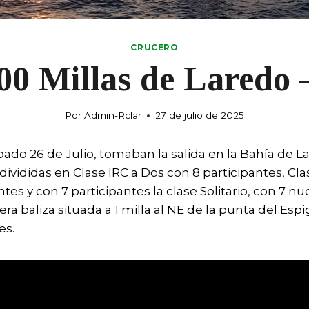
CRUCERO
00 Millas de Laredo 
Por
Admin-Rclar
27 de julio de 2025
Sábado 26 de Julio, tomaban la salida en la Bahía de L
vididas en Clase IRC a Dos con 8 participantes, Cla
ntes y con 7 participantes la clase Solitario, con 7 n
ra baliza situada a 1 milla al NE de la punta del Esp
es.