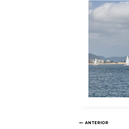
Navegació
ANTERIOR