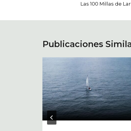
Las 100 Millas de La
de
entradas
Publicaciones Simil