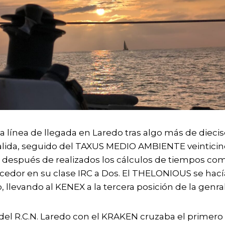
a línea de llegada en Laredo tras algo más de diecis
alida, seguido del TAXUS MEDIO AMBIENTE veintici
l después de realizados los cálculos de tiempos c
edor en su clase IRC a Dos. El THELONIOUS se hací
llevando al KENEX a la tercera posición de la genral
 del R.C.N. Laredo con el KRAKEN cruzaba el primero 