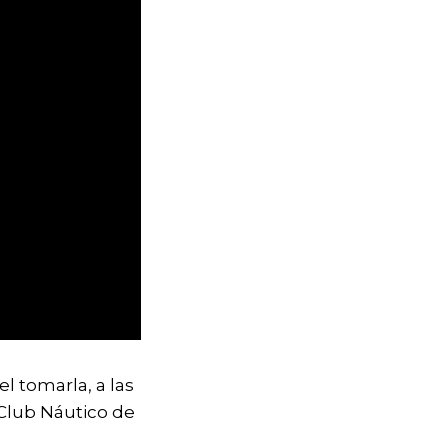
l tomarla, a las
l Club Náutico de