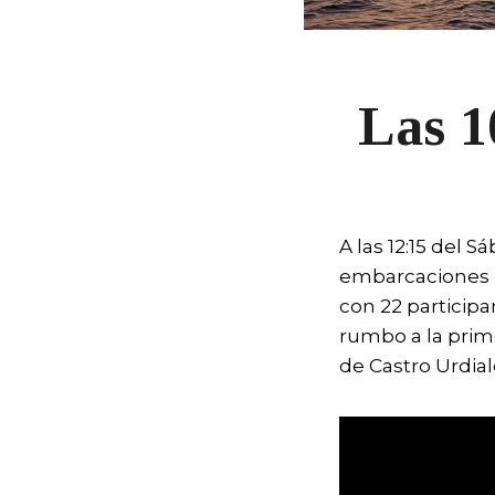
Las 1
A las 12:15 del 
embarcaciones di
con 22 participa
rumbo a la prime
de Castro Urdial