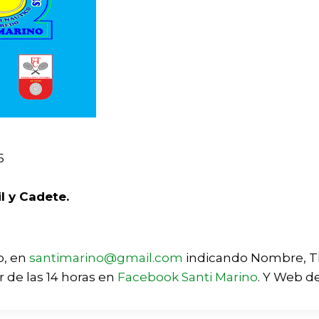
025
il y Cadete.
o, en
santimarino@gmail.com
indicando Nombre, Tlf
 de las 14 horas en
Facebook Santi Marino
. Y Web d