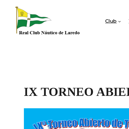
Saltar
al
contenido
Club
IX TORNEO ABIE