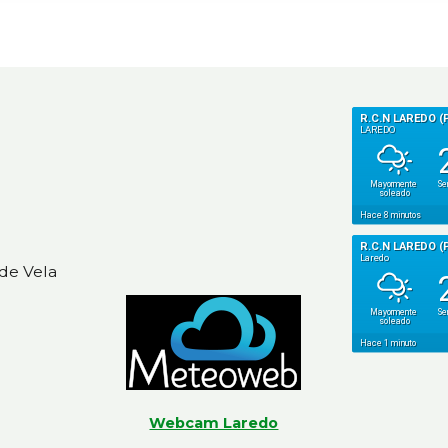
de Vela
Webcam Laredo