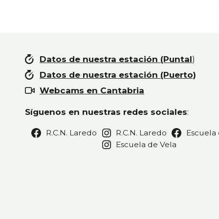
Datos de nuestra estación (Puntal
)
Datos de nuestra estación (Puerto)
Webcams en Cantabria
Síguenos en nuestras redes sociales
:
R.C.N. Laredo
R.C.N. Laredo
Escuela 
Escuela de Vela