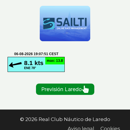
Previsión Laredo
© 2026 Real Club Náutico de Laredo
Aviso legal
Cookies