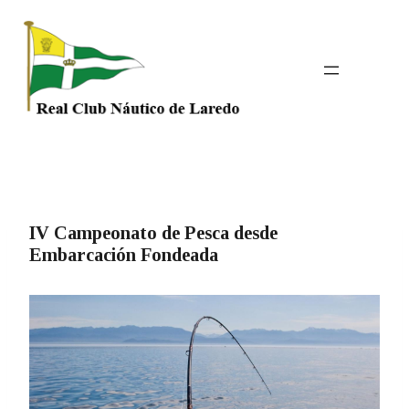
Saltar
al
contenido
IV Campeonato de Pesca desde
Embarcación Fondeada