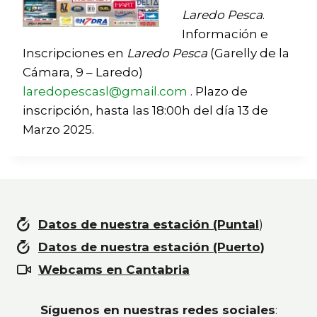
Laredo Pesca
.
Información e
Inscripciones en
Laredo Pesca
(Garelly de la
Cámara, 9 – Laredo)
laredopescasl@gmail.com
. Plazo de
inscripción, hasta las 18:00h del día 13 de
Marzo 2025.
Datos de nuestra estación (Puntal
)
Datos de nuestra estación (Puerto)
Webcams en Cantabria
Síguenos en nuestras redes sociales
: