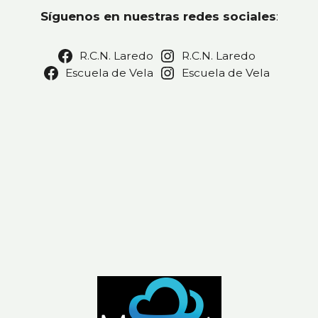
Síguenos en nuestras redes sociales
:
R.C.N. Laredo
R.C.N. Laredo
Escuela de Vela
Escuela de Vela