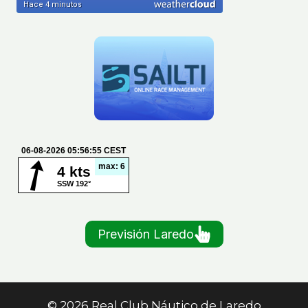
Previsión Laredo
© 2026 Real Club Náutico de Laredo