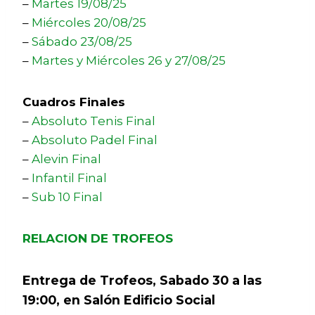
–
Martes 19/08/25
–
Miércoles 20/08/25
–
Sábado 23/08/25
–
Martes y Miércoles 26 y 27/08/25
Cuadros Finales
–
Absoluto Tenis Final
–
Absoluto Padel Final
–
Alevin Final
–
Infantil Final
–
Sub 10 Final
RELACION DE TROFEOS
Entrega de Trofeos, Sabado 30 a las
19:00, en Salón Edificio Social