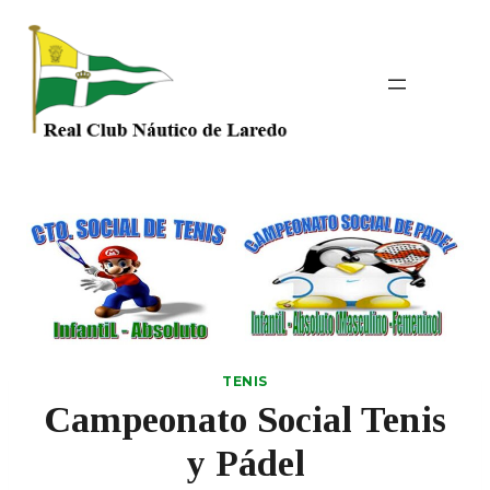
Saltar
al
contenido
TENIS
Campeonato Social Tenis
y Pádel