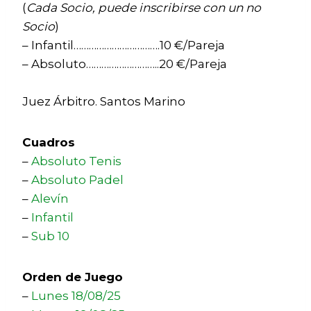
(
Cada Socio, puede inscribirse con un no
Socio
)
– Infantil…………………………….10 €/Pareja
– Absoluto………………………..20 €/Pareja
Juez Árbitro. Santos Marino
Cuadros
–
Absoluto Tenis
–
Absoluto Padel
–
Alevín
–
Infantil
–
Sub 10
Orden de Juego
–
Lunes 18/08/25