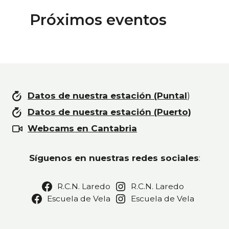
Próximos eventos
Datos de nuestra estación (Puntal
)
Datos de nuestra estación (Puerto)
Webcams en Cantabria
Síguenos en nuestras redes sociales
:
R.C.N. Laredo
R.C.N. Laredo
Escuela de Vela
Escuela de Vela