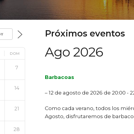
Próximos eventos
OY
Ago 2026
DOM
7
Barbacoas
14
– 12 de agosto de 2026 de 20:00 - 2
Como cada verano, todos los miérco
21
Agosto, disfrutaremos de barbacoa
28