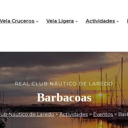
Vela Cruceros
Vela Ligera
Actividades
REAL CLUB NÁUTICO DE LAREDO
Barbacoas
lub Náutico de Laredo
>
Actividades
>
Eventos
>
Bar