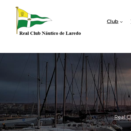
Saltar
al
contenido
Club
Real C