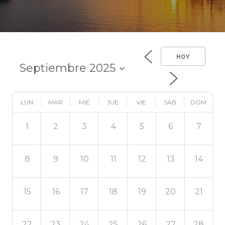
HOY
LUN
MAR
MIÉ
JUE
VIE
SÁB
DOM
1
2
3
4
5
6
7
8
9
10
11
12
13
14
15
16
17
18
19
20
21
22
23
24
25
26
27
28