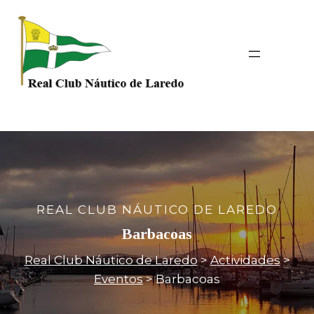
Saltar
al
contenido
REAL CLUB NÁUTICO DE LAREDO
Barbacoas
Real Club Náutico de Laredo
>
Actividades
>
Eventos
>
Barbacoas