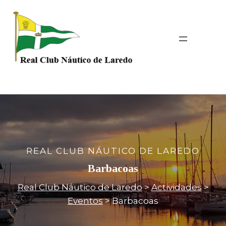
Saltar
al
contenido
REAL CLUB NÁUTICO DE LAREDO
Barbacoas
Real Club Náutico de Laredo
>
Actividades
>
Eventos
>
Barbacoas