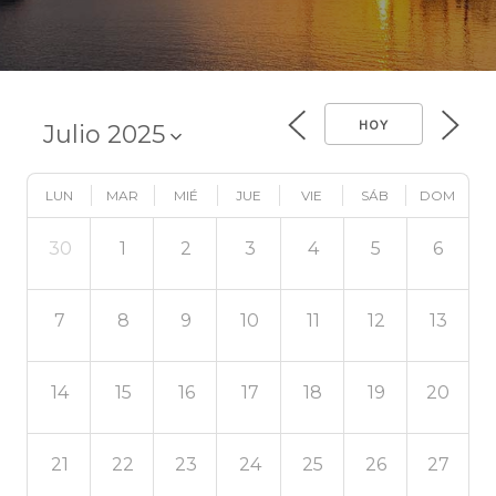
HOY
LUN
MAR
MIÉ
JUE
VIE
SÁB
DOM
30
1
2
3
4
5
6
7
8
9
10
11
12
13
14
15
16
17
18
19
20
21
22
23
24
25
26
27